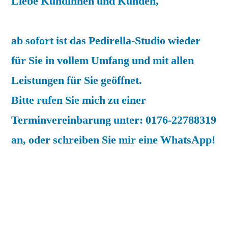
Liebe Kundinnen und Kunden,
ab sofort ist das Pedirella-Studio wieder
für Sie in vollem Umfang und mit allen
Leistungen für Sie geöffnet.
Bitte rufen Sie mich zu einer
Terminvereinbarung unter: 0176-22788319
an, oder schreiben Sie mir eine WhatsApp!
Ich freue mich auf Sie!
In meinem Studio treffe ich alle
vorgeschriebenen Hygienemaßnahmen zur
Eindämmung der Corona-Pandemie,